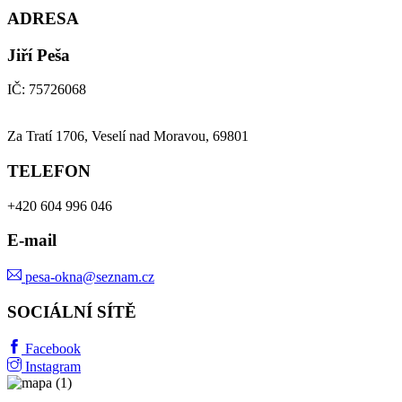
ADRESA
Jiří Peša
IČ: 75726068
Za Tratí 1706, Veselí nad Moravou, 69801
TELEFON
+420 604 996 046
E-mail
pesa-okna@seznam.cz
SOCIÁLNÍ SÍTĚ
Facebook
Instagram