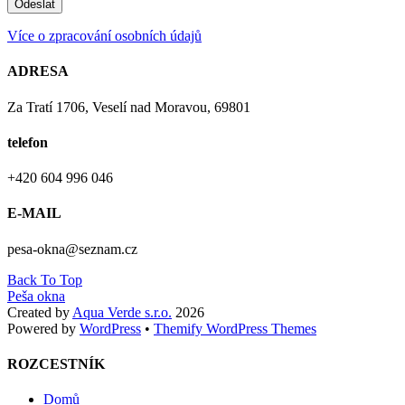
Více o zpracování osobních údajů
ADRESA
Za Tratí 1706, Veselí nad Moravou, 69801
telefon
+420 604 996 046
E-MAIL
pesa-okna@seznam.cz
Back To Top
Peša okna
Created by
Aqua Verde s.r.o.
2026
Powered by
WordPress
•
Themify WordPress Themes
ROZCESTNÍK
Domů